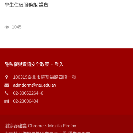
學生住宿服務組 謹啟
瀏覽人次
1045
:::
隱私權與資訊安全政策
登入
106319臺北市羅斯福路四段一號
admdorm@ntu.edu.tw
02-33662264~8
02-23696404
瀏覽器建議 Chrome、Mozilla Firefox