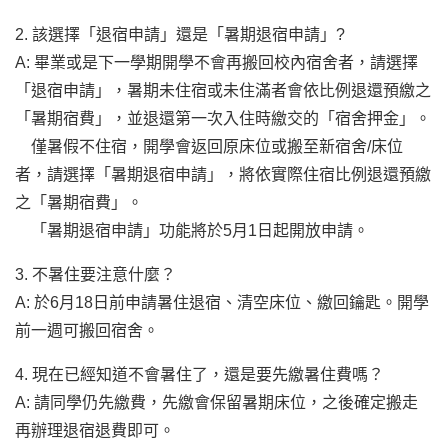
2. 該選擇「退宿申請」還是「暑期退宿申請」?
A: 畢業或是下一學期開學不會再搬回校內宿舍者，請選擇
「退宿申請」，暑期未住宿或未住滿者會依比例退還預繳之
「暑期宿費」，並退還第一次入住時繳交的「宿舍押金」。
僅暑假不住宿，開學會返回原床位或搬至新宿舍/床位
者，請選擇「暑期退宿申請」，將依實際住宿比例退還預繳
之「暑期宿費」。
「暑期退宿申請」功能將於5月1日起開放申請。
3. 不暑住要注意什麼？
A: 於6月18日前申請暑住退宿、清空床位、繳回鑰匙。開學
前一週可搬回宿舍。
4. 現在已經知道不會暑住了，還是要先繳暑住費嗎？
A: 請同學仍先繳費，先繳會保留暑期床位，之後確定搬走
再辦理退宿退費即可。