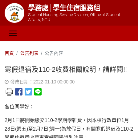
學務處│學生住宿服務組
Student Housing Service Division, Office of Student
Affairs, NTU
首頁
公告列表
公告內容
寒假退宿及110-2收費相關說明，請詳閱!!
發佈日期：2022-01-10 00:00:00
各位同學好：
2月1日將開始繳交110-2學期學雜費，因本校行政單位1月
28日(週五)至2月7日(週一)為放假日，有關寒假退宿及110-2
學期住宿費收費事宜請同學特別注意：